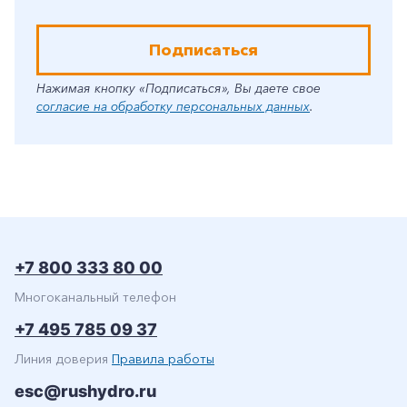
Подписаться
Нажимая кнопку «Подписаться», Вы даете свое
согласие на обработку персональных данных
.
+7 800 333 80 00
Многоканальный телефон
+7 495 785 09 37
Линия доверия
Правила работы
esc@rushydro.ru