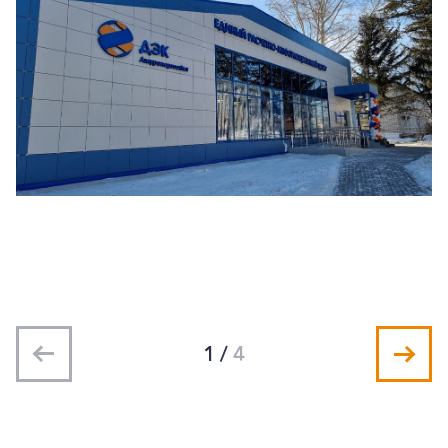
1
/
4