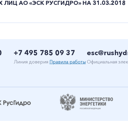
ИЦ АО «ЭСК РУСГИДРО» НА 31.03.2018
0
+7 495 785 09 37
esc@rushyd
Линия доверия
Правила работы
Официальная элек