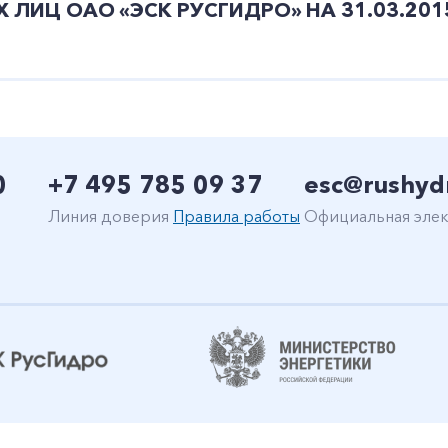
ИЦ ОАО «ЭСК РУСГИДРО» НА 31.03.201
0
+7 495 785 09 37
esc@rushyd
Линия доверия
Правила работы
Официальная элек