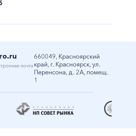
5
ro.ru
660049, Красноярский
край, г. Красноярск, ул.
тронная почта
Перенсона, д. 2А, помещ.
1