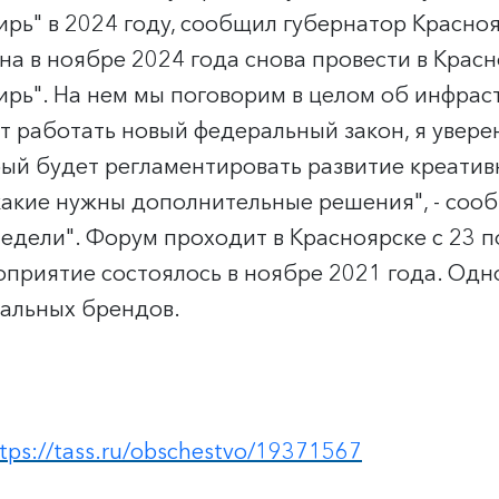
ирь" в 2024 году, сообщил губернатор Красно
на в ноябре 2024 года снова провести в Крас
ирь". На нем мы поговорим в целом об инфрас
ет работать новый федеральный закон, я увере
рый будет регламентировать развитие креатив
какие нужны дополнительные решения", - сооб
едели". Форум проходит в Красноярске с 23 по
приятие состоялось в ноябре 2021 года. Одн
кальных брендов.
tps://tass.ru/obschestvo/19371567