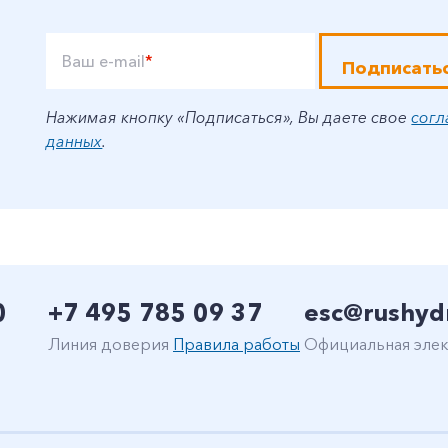
Ваш e-mail
*
Подписать
Нажимая кнопку «Подписаться», Вы даете свое
согл
данных
.
0
+7 495 785 09 37
esc@rushyd
Линия доверия
Правила работы
Официальная элек