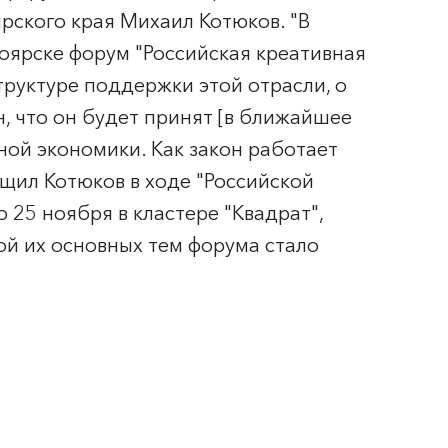
ярского края Михаил Котюков. "В
ноярске форум "Российская креативная
труктуре поддержки этой отрасли, о
н, что он будет принят [в ближайшее
ной экономики. Как закон работает
щил Котюков в ходе "Российской
 25 ноября в кластере "Квадрат",
ой их основных тем форума стало