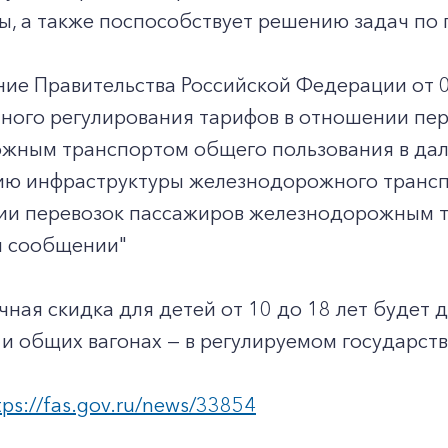
ы, а также поспособствует решению задач по
ние Правительства Российской Федерации от 
нного регулирования тарифов в отношении пе
жным транспортом общего пользования в даль
ию инфраструктуры железнодорожного трансп
ии перевозок пассажиров железнодорожным т
 сообщении"
чная скидка для детей от 10 до 18 лет будет 
и общих вагонах — в регулируемом государств
tps://fas.gov.ru/news/33854