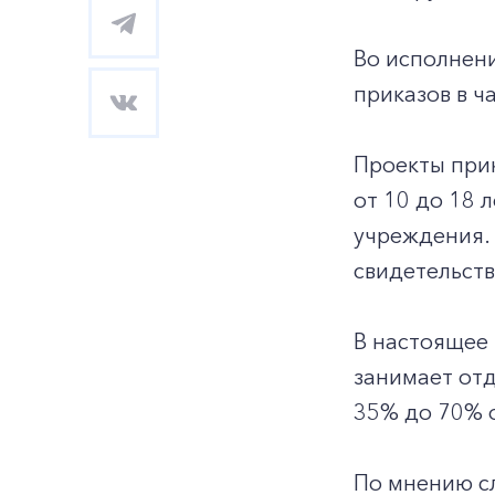
Во исполнен
приказов в ч
Проекты прик
от 10 до 18 
учреждения. 
свидетельств
В настоящее 
занимает отд
35% до 70% о
По мнению сл