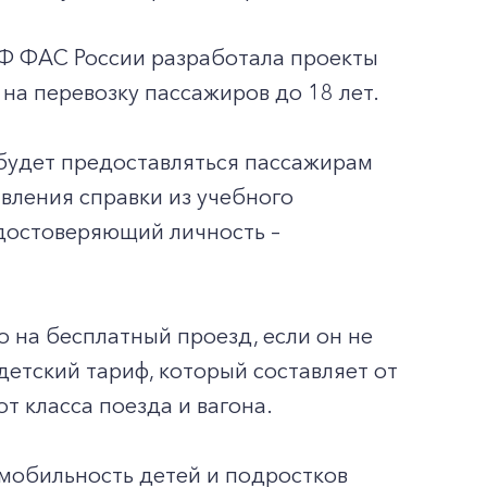
РФ ФАС России разработала проекты
на перевозку пассажиров до 18 лет.
 будет предоставляться пассажирам
явления справки из учебного
удостоверяющий личность –
о на бесплатный проезд, если он не
детский тариф, который составляет от
т класса поезда и вагона.
мобильность детей и подростков