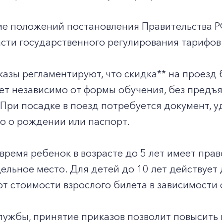
ие положений постановления Правительства 
асти государственного регулирования тарифов 
азы регламентируют, что скидка** на проезд
лет независимо от формы обучения, без предъ
При посадке в поезд потребуется документ, 
о о рождении или паспорт.
время ребенок в возрасте до 5 лет имеет прав
ельное место. Для детей до 10 лет действует 
т стоимости взрослого билета в зависимости о
ужбы, принятие приказов позволит повысить 