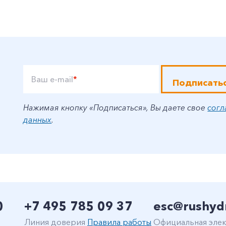
Ваш e-mail
*
Подписать
Нажимая кнопку «Подписаться», Вы даете свое
согл
данных
.
0
+7 495 785 09 37
esc@rushyd
Линия доверия
Правила работы
Официальная элек