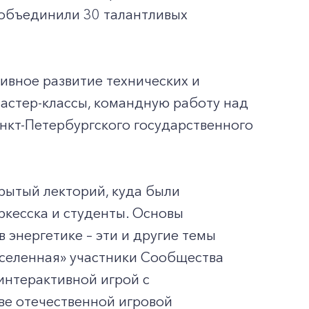
 объединили 30 талантливых
ивное развитие технических и
мастер-классы, командную работу над
анкт-Петербургского государственного
рытый лекторий, куда были
ркесска и студенты. Основы
 энергетике – эти и другие темы
вселенная» участники Сообщества
интерактивной игрой с
ве отечественной игровой