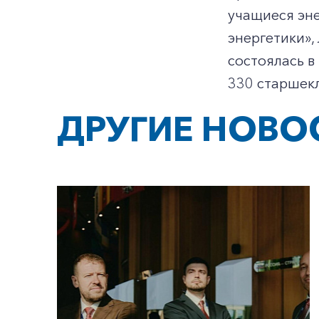
учащиеся эн
энергетики»
состоялась в
330 старшекл
ДРУГИЕ НОВО