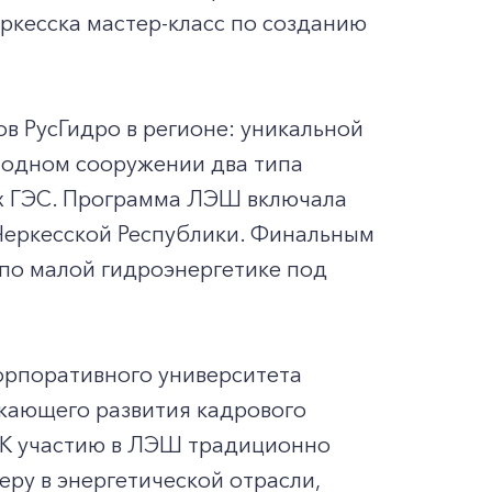
ркесска мастер-класс по созданию
в РусГидро в регионе: уникальной
 одном сооружении два типа
ых ГЭС. Программа ЛЭШ включала
Черкесской Республики. Финальным
по малой гидроэнергетике под
орпоративного университета
жающего развития кадрового
. К участию в ЛЭШ традиционно
ру в энергетической отрасли,