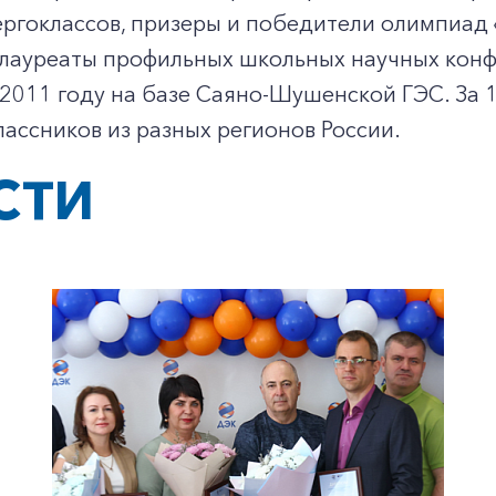
ергоклассов, призеры и победители олимпиад
, лауреаты профильных школьных научных кон
 2011 году на базе Саяно-Шушенской ГЭС. За
ассников из разных регионов России.
СТИ