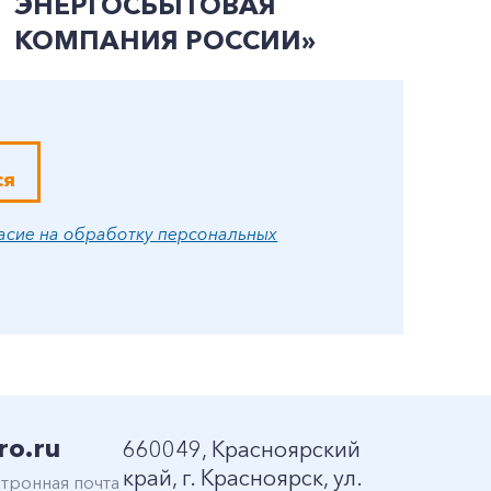
ЭНЕРГОСБЫТОВАЯ
М
КОМПАНИЯ РОССИИ»
ся
асие на обработку персональных
ro.ru
660049, Красноярский
край, г. Красноярск, ул.
тронная почта