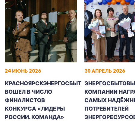
24 ИЮНЬ 2026
30 АПРЕЛЬ 2026
КРАСНОЯРСКЭНЕРГОСБЫТ
ЭНЕРГОСБЫТОВЫ
ВОШЕЛ В ЧИСЛО
КОМПАНИИ НАГР
ФИНАЛИСТОВ
САМЫХ НАДЁЖН
КОНКУРСА «ЛИДЕРЫ
ПОТРЕБИТЕЛЕЙ
РОССИИ. КОМАНДА»
ЭНЕРГОРЕСУРСО