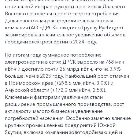
социальной инфраструктуры в регионах Дальнего
Востока отражается в росте энергопотребления.
Дальневосточная распределительная сетевая
компания (АО «ДРСК», входит в Группу РусГидро)
зафиксировала значительное увеличение объемов
передачи электроэнергии в 2024 году.
По итогам года суммарное потребление
электроэнергии в сетях ДРСК выросло на 768 млн
кВт·ч и достигло почти 26 млрд кВт·ч, что на 3,9%
больше, чем в 2023 году. Наибольший рост отмечен
в Приморском крае (+298,6 млн кВт·ч, 3,0%) и
Амурской области (+172,0 млн кВт·ч, 2,5%).
Ключевыми факторами увеличения стали
расширение промышленного производства, рост
активности малого бизнеса и увеличение
потребностей населения. Особенно заметно влияние
крупных промышленных предприятий Южной
Якутии, включая компании золотодобывающей и