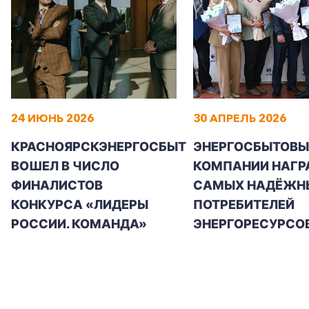
24 ИЮНЬ 2026
30 АПРЕЛЬ 2026
КРАСНОЯРСКЭНЕРГОСБЫТ
ЭНЕРГОСБЫТОВЫ
ВОШЕЛ В ЧИСЛО
КОМПАНИИ НАГР
ФИНАЛИСТОВ
САМЫХ НАДЁЖН
КОНКУРСА «ЛИДЕРЫ
ПОТРЕБИТЕЛЕЙ
РОССИИ. КОМАНДА»
ЭНЕРГОРЕСУРСО