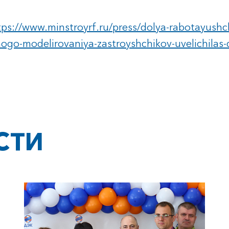
tps://www.minstroyrf.ru/press/dolya-rabotayushc
ogo-modelirovaniya-zastroyshchikov-uvelichilas-
СТИ