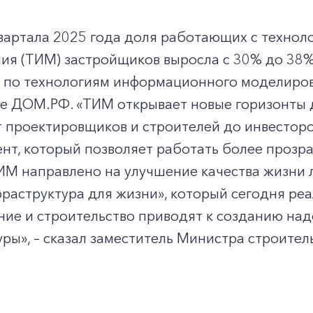
квартала 2025 года доля работающих с техно
ия (ТИМ) застройщиков выросла с 30% до 38%
 по технологиям информационного моделиро
е ДОМ.РФ. «ТИМ открывает новые горизонты д
т проектировщиков и строителей до инвестор
нт, который позволяет работать более прозра
ИМ направлено на улучшение качества жизни 
раструктура для жизни», который сегодня реа
ние и строительство приводят к созданию на
ры», – сказал заместитель Министра строите