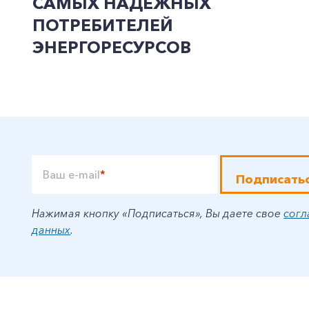
САМЫХ НАДЁЖНЫХ
ПОТРЕБИТЕЛЕЙ
ЭНЕРГОРЕСУРСОВ
Ваш e-mail
*
Подписать
Нажимая кнопку «Подписаться», Вы даете свое
согл
данных
.