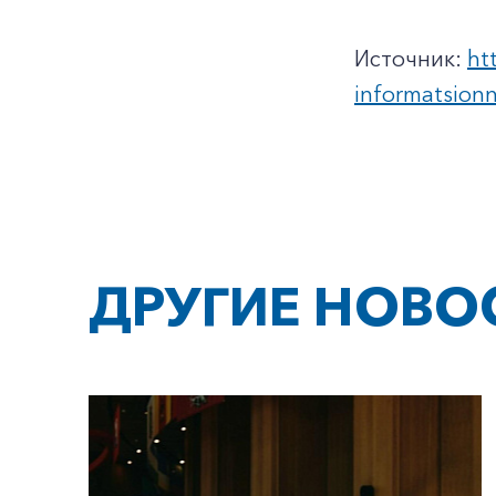
Источник:
ht
informatsionn
ДРУГИЕ НОВО