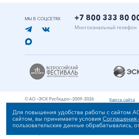
+7 800 333 80 0
МЫ В СОЦСЕТЯХ
Многоканальный телефон
Карта сайта
© АО «ЭСК РусГидро» 2009-2026
Уведомление об ответственности и праве интеллект
Для повышения удобства работы с сайтом АО
сайтом, вы принимаете условия
Соглашения 
Политика обработки персональных данных АО «ЭСК 
пользовательские данные обрабатывались, от
Сообщить об ошибке: ctrl+enter