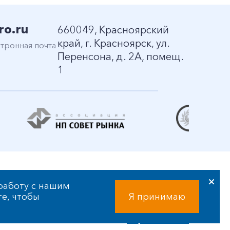
ro.ru
660049, Красноярский
край, г. Красноярск, ул.
тронная почта
Перенсона, д. 2А, помещ.
1
работу с нашим
те, чтобы
Я принимаю
Разработка сайта