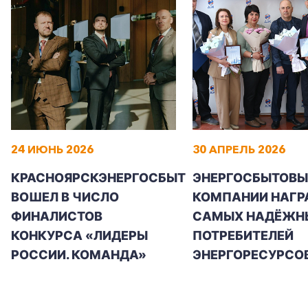
24 ИЮНЬ 2026
30 АПРЕЛЬ 2026
КРАСНОЯРСКЭНЕРГОСБЫТ
ЭНЕРГОСБЫТОВЫ
ВОШЕЛ В ЧИСЛО
КОМПАНИИ НАГР
ФИНАЛИСТОВ
САМЫХ НАДЁЖН
КОНКУРСА «ЛИДЕРЫ
ПОТРЕБИТЕЛЕЙ
РОССИИ. КОМАНДА»
ЭНЕРГОРЕСУРСО