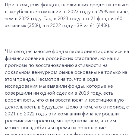
При этом доля фондов, вложивших средства только
в зарубежные компании, в 2023 году на 29% меньше,
чем в 2022 году. Так, в 2023 году это 21 фонд из 60
активных (35%), а в 2022 году - 39 из 61 (64%).
"На сегодня многие фонды переориентировались на
финансирование российских стартапов, но наши
прогнозы по восстановлению активности на
локальном венчурном рынке основаны не только на
этом тренде. Несмотря на то, что в ходе
исследования мы выявили фонды, которые не
совершили ни одной сделки в 2023 году, есть
вероятность, что они восстановят инвестиционную
деятельность в будущем. Дело в том, что в период с
2021 по 2022 годы эти компании финансировали
российские проекты, мы предполагаем, что им
может понадобиться время на обновление
инвестиционной стратегии и формирование нового