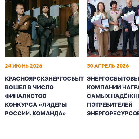
24 ИЮНЬ 2026
30 АПРЕЛЬ 2026
КРАСНОЯРСКЭНЕРГОСБЫТ
ЭНЕРГОСБЫТОВЫ
ВОШЕЛ В ЧИСЛО
КОМПАНИИ НАГР
ФИНАЛИСТОВ
САМЫХ НАДЁЖН
КОНКУРСА «ЛИДЕРЫ
ПОТРЕБИТЕЛЕЙ
РОССИИ. КОМАНДА»
ЭНЕРГОРЕСУРСО