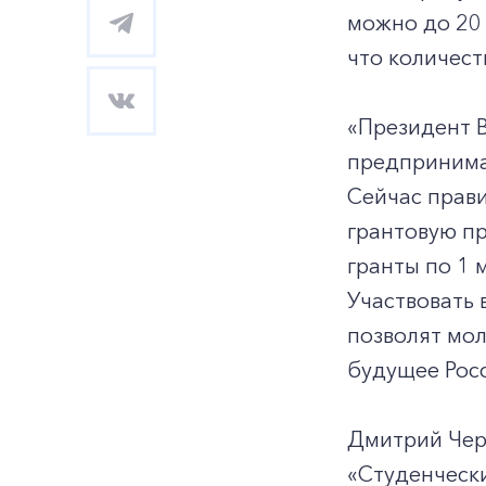
можно до 20
что количест
«Президент 
предпринима
Сейчас прави
грантовую пр
гранты по 1 
Участвовать 
позволят мол
будущее Росс
Дмитрий Черн
«Студенчески