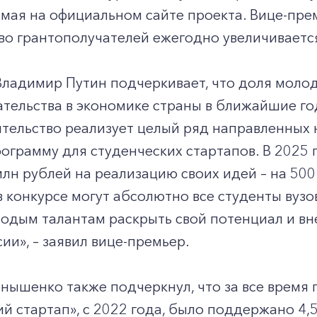
 мая на официальном сайте проекта. Вице-пр
во грантополучателей ежегодно увеличиваетс
Владимир Путин подчеркивает, что доля моло
тельства в экономике страны в ближайшие го
тельство реализует целый ряд направленных н
ограмму для студенческих стартапов. В 2025 г
млн рублей на реализацию своих идей – на 500
в конкурсе могут абсолютно все студенты вузо
одым талантам раскрыть свой потенциал и вне
ии», – заявил вице-премьер.
ышенко также подчеркнул, что за все время 
й стартап», с 2022 года, было поддержано 4,5 