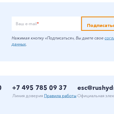
Ваш e-mail
*
Подписать
Нажимая кнопку «Подписаться», Вы даете свое
согл
данных
.
0
+7 495 785 09 37
esc@rushyd
Линия доверия
Правила работы
Официальная элек