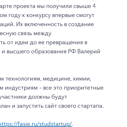
старте проекта мы получили свыше 4
этом году к конкурсу впервые смогут
аций. Их включенность в создание
тесную связь между
ть от идеи до ее превращения в
и и высшего образования РФ Валерий
м технологиям, медицине, химии,
м индустриям – все это приоритетные
 участники должны будут
ан и запустить сайт своего стартапа.
https://fasie.ru/studstartup/
.