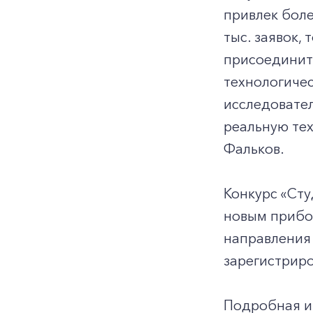
привлек боле
тыс. заявок, 
присоединит
технологичес
исследовател
реальную тех
Фальков.
Конкурс «Сту
новым прибор
направления 
зарегистриро
Подробная и