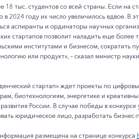
е 18 тыс. студентов со всей страны. Если на 
то в 2024 году их число увеличилось вдвое. В 
ься аспиранты и ординаторы научных организ
ких стартапов позволит наладить еще более 
ьскими институтами и бизнесом, сократить пу
нологию или продукт», – сказал министр наук
денческий стартап» ждет проекты по цифровы
ам, биотехнологиям, энергетике и креативны
развития России. В случае победы в конкурсе
вать юридическое лицо, разработать бизнес-пл
нформация размещена на странице конкурса