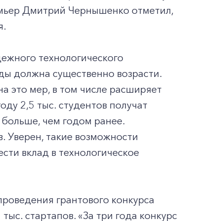
емьер Дмитрий Чернышенко отметил,
я.
дежного технологического
ды должна существенно возрасти.
а это мер, в том числе расширяет
оду 2,5 тыс. студентов получат
 больше, чем годом ранее.
в. Уверен, такие возможности
сти вклад в технологическое
проведения грантового конкурса
тыс. стартапов. «За три года конкурс