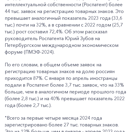
интеллектуальной собственности (Роспатент) более
44 тыс. заявок на регистрацию товарных знаков. Это
превышает аналогичный показатель 2023 года (33,6
тыс.) почти на 32%, а в сравнении с 2022 годом (25,7
тыс.) рост составил 72,4%. Об этом рассказал
руководитель Роспатента Юрий Зубов на
Петербургском международном экономическом
форуме (ПМЭФ-2024).
По его словам, в общем объеме заявок на
регистрацию товарных знаков на долю россиян
приходится 87%. С января по апрель иностранцы
подали в Роспатент более 3,7 тыс. заявок, что на 33%
больше, чем в аналогичном периоде прошлого года
(более 2,8 тыс.) и на 40% превышает показатель 2022
года (более 2,7 тыс.).
"Всего за первые четыре месяца 2024 года
зарегистрировано более 27 тыс. товарных знаков.
Это на 12% больше, чем в январе - апреле 2023 года.