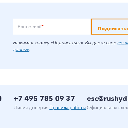
Ваш e-mail
*
Подписать
Нажимая кнопку «Подписаться», Вы даете свое
согл
данных
.
0
+7 495 785 09 37
esc@rushyd
Линия доверия
Правила работы
Официальная элек