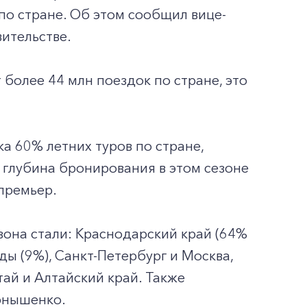
по стране. Об этом сообщил вице-
ительстве.
 более 44 млн поездок по стране, это
а 60% летних туров по стране,
я глубина бронирования в этом сезоне
-премьер.
она стали: Краснодарский край (64%
ды (9%), Санкт-Петербург и Москва,
тай и Алтайский край. Также
рнышенко.