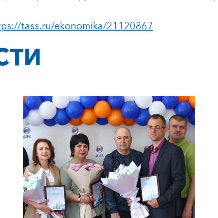
tps://tass.ru/ekonomika/21120867
СТИ