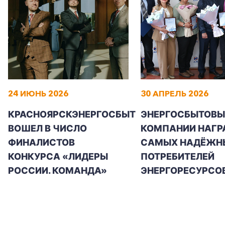
24 ИЮНЬ 2026
30 АПРЕЛЬ 2026
КРАСНОЯРСКЭНЕРГОСБЫТ
ЭНЕРГОСБЫТОВЫ
ВОШЕЛ В ЧИСЛО
КОМПАНИИ НАГР
ФИНАЛИСТОВ
САМЫХ НАДЁЖН
КОНКУРСА «ЛИДЕРЫ
ПОТРЕБИТЕЛЕЙ
РОССИИ. КОМАНДА»
ЭНЕРГОРЕСУРСО