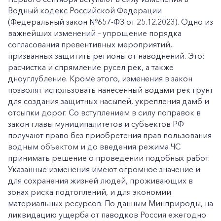
Водный кодекс Российской Федерации
(Федеральный закон №657-ФЗ от 25.12.2023). Одно из
важнейших изменений – упрощение порядка
согласования превентивных мероприятий,
призванных защитить регионы от наводнений. Это:
расчистка и спрямление русел рек, а также
дноуглубление. Кроме этого, изменения в закон
позволят использовать нанесенный водами рек грунт
для создания защитных насыпей, укрепления дамб и
отсыпки дорог. Со вступлением в силу поправок в
закон главы муниципалитетов и субъектов РФ
получают право без приобретения прав пользования
водным объектом и до введения режима ЧС
принимать решение о проведении подобных работ.
Указанные изменения имеют огромное значение и
для сохранения жизней людей, проживающих в
зонах риска подтоплений, и для экономии
материальных ресурсов. По данным Минприроды, на
ликвидацию ущерба от паводков Россия ежегодно