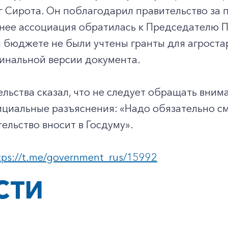
 Сирота. Он поблагодарил правительство за 
анее ассоциация обратилась к Председателю Пр
 бюджете не были учтены гранты для агроста
инальной версии документа.
ельства сказал, что не следует обращать вним
ициальные разъяснения: «Надо обязательно с
ельство вносит в Госдуму».
tps://t.me/government_rus/15992
СТИ