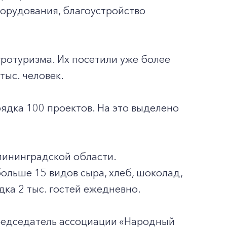
борудования, благоустройство
гротуризма. Их посетили уже более
тыс. человек.
ядка 100 проектов. На это выделено
лининградской области.
ольше 15 видов сыра, хлеб, шоколад,
ка 2 тыс. гостей ежедневно.
редседатель ассоциации «Народный