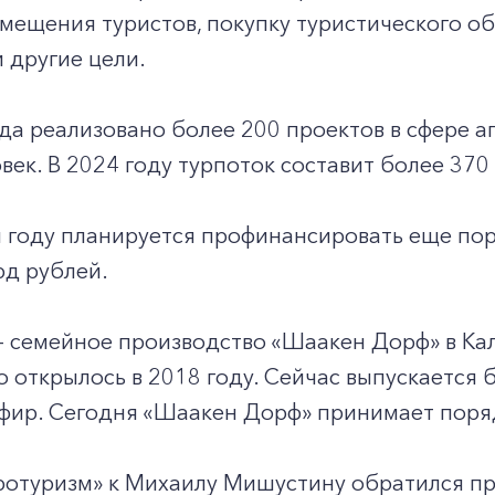
мещения туристов, покупку туристического о
 другие цели.
ода реализовано более 200 проектов в сфере а
овек. В 2024 году турпоток составит более 370 
 году планируется профинансировать еще пор
рд рублей.
– семейное производство «Шаакен Дорф» в Ка
 открылось в 2018 году. Сейчас выпускается б
фир. Сегодня «Шаакен Дорф» принимает поряд
гротуризм» к Михаилу Мишустину обратился п