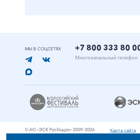
+7 800 333 80 0
МЫ В СОЦСЕТЯХ
Многоканальный телефон
Карта сайта
© АО «ЭСК РусГидро» 2009-2026