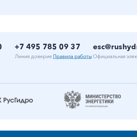
0
+7 495 785 09 37
esc@rushyd
Линия доверия
Правила работы
Официальная элек