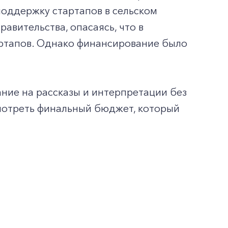
поддержку стартапов в сельском
авительства, опасаясь, что в
ртапов. Однако финансирование было
ание на рассказы и интерпретации без
мотреть финальный бюджет, который