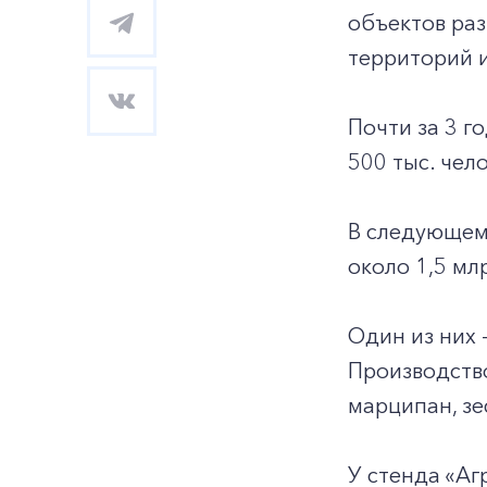
объектов раз
территорий и
Почти за 3 г
500 тыс. чел
В следующем
около 1,5 мл
Один из них 
Производство
марципан, зе
У стенда «А