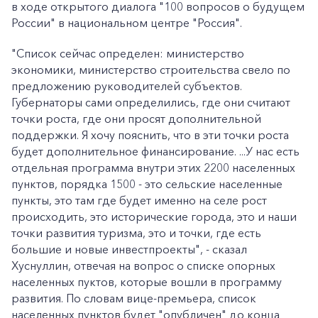
в ходе открытого диалога "100 вопросов о будущем
России" в национальном центре "Россия".
"Список сейчас определен: министерство
экономики, министерство строительства свело по
предложению руководителей субъектов.
Губернаторы сами определились, где они считают
точки роста, где они просят дополнительной
поддержки. Я хочу пояснить, что в эти точки роста
будет дополнительное финансирование. ...У нас есть
отдельная программа внутри этих 2200 населенных
пунктов, порядка 1500 - это сельские населенные
пункты, это там где будет именно на селе рост
происходить, это исторические города, это и наши
точки развития туризма, это и точки, где есть
большие и новые инвестпроекты", - сказал
Хуснуллин, отвечая на вопрос о списке опорных
населенных пуктов, которые вошли в программу
развития. По словам вице-премьера, список
населенных пунктов будет "опубличен" до конца