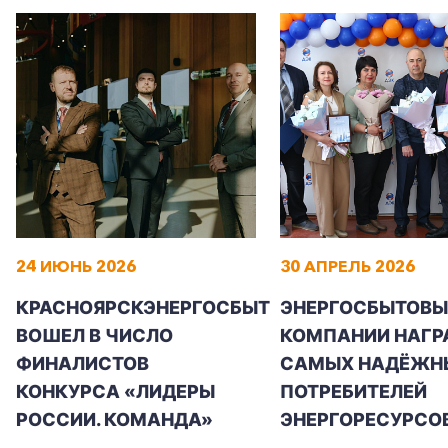
24 ИЮНЬ 2026
30 АПРЕЛЬ 2026
КРАСНОЯРСКЭНЕРГОСБЫТ
ЭНЕРГОСБЫТОВЫ
ВОШЕЛ В ЧИСЛО
КОМПАНИИ НАГР
ФИНАЛИСТОВ
САМЫХ НАДЁЖН
КОНКУРСА «ЛИДЕРЫ
ПОТРЕБИТЕЛЕЙ
РОССИИ. КОМАНДА»
ЭНЕРГОРЕСУРСО