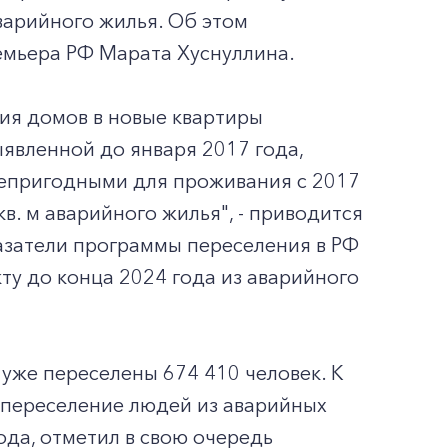
аварийного жилья. Об этом
ремьера РФ Марата Хуснуллина.
ния домов в новые квартиры
ыявленной до января 2017 года,
непригодными для проживания с 2017
 кв. м аварийного жилья", - приводится
казатели программы переселения в РФ
ту до конца 2024 года из аварийного
 уже переселены 674 410 человек. К
 переселение людей из аварийных
ода, отметил в свою очередь