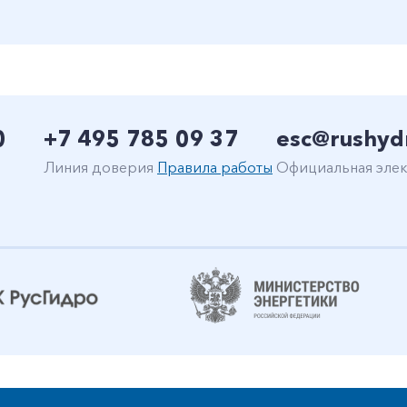
0
+7 495 785 09 37
esc@rushyd
Линия доверия
Правила работы
Официальная элек