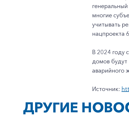
генеральный 
многие субъе
учитывать ре
нацпроекта 6
В 2024 году 
домов будут 
аварийного 
Источник:
ht
ДРУГИЕ НОВО