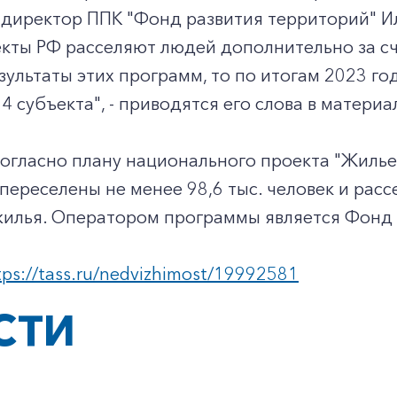
директор ППК "Фонд развития территорий" Ил
кты РФ расселяют людей дополнительно за сч
зультаты этих программ, то по итогам 2023 г
4 субъекта", - приводятся его слова в материа
согласно плану национального проекта "Жилье
переселены не менее 98,6 тыс. человек и рассе
жилья. Оператором программы является Фонд 
tps://tass.ru/nedvizhimost/19992581
СТИ