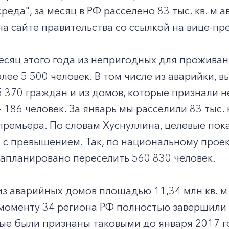
среда", за месяц в РФ расселено 83 тыс. кв. м 
а сайте правительства со ссылкой на вице-п
есяц этого года из непригодных для прожива
лее 5 500 человек. В том числе из аварийки, в
 370 граждан и из домов, которые признали 
- 186 человек. За январь мы расселили 83 тыс.
премьера. По словам Хуснуллина, целевые по
с превышением. Так, по национальному проек
апланировано переселить 560 830 человек.
из аварийных домов площадью 11,34 млн кв. м
моменту 34 региона РФ полностью завершили
ые были признаны таковыми до января 2017 г