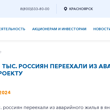
8(800)333-80-00
КРАСНОЯРСК
ЕЯТЕЛЬНОСТЬ
АКЦИОНЕРАМ И ИНВЕСТОРАМ
НОВОСТ
е
5 ТЫС. РОССИЯН ПЕРЕЕХАЛИ ИЗ А
РОЕКТУ
2024
с. россиян переехали из аварийного жилья в я