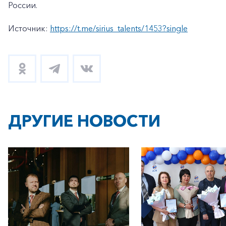
России.
Источник:
https://t.me/sirius_talents/1453?single
ДРУГИЕ НОВОСТИ