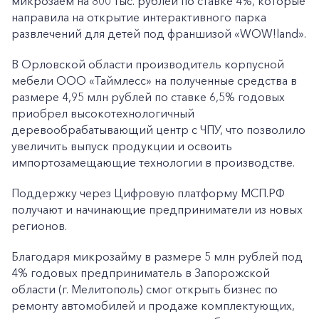
микрозаем на 800 тыс. рублей по ставке 4%, которые
направила на открытие интерактивного парка
развлечений для детей под франшизой «WOW!land».
В Орловской области производитель корпусной
мебели ООО «Таймлесс» на полученные средства в
размере 4,95 млн рублей по ставке 6,5% годовых
приобрел высокотехнологичный
деревообрабатывающий центр с ЧПУ, что позволило
увеличить выпуск продукции и освоить
импортозамещающие технологии в производстве.
Поддержку через Цифровую платформу МСП.РФ
получают и начинающие предприниматели из новых
регионов.
Благодаря микрозайму в размере 5 млн рублей под
4% годовых предприниматель в Запорожской
области (г. Мелитополь) смог открыть бизнес по
ремонту автомобилей и продаже комплектующих,