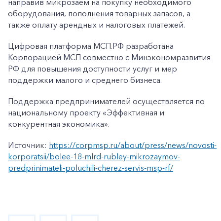
направив микрозаем на покупку необходимого
оборудования, пополнения товарных запасов, а
также оплату арендных и налоговых платежей.
Цифровая платформа МСП.РФ разработана
Корпорацией МСП совместно с Минэкономразвития
РФ для повышения доступности услуг и мер
поддержки малого и среднего бизнеса.
Поддержка предпринимателей осуществляется по
национальному проекту «Эффективная и
конкурентная экономика».
Источник:
https://corpmsp.ru/about/press/news/novosti-
korporatsii/bolee-18-mlrd-rubley-mikrozaymov-
predprinimateli-poluchili-cherez-servis-msp-rf/