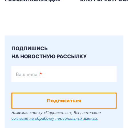
ПОДПИШИСЬ
НА НОВОСТНУЮ РАССЫЛКУ
Ваш e-mail
*
Подписаться
Нажимая кнопку «Подписаться», Вы даете свое
согласие на обработку персональных данных
.