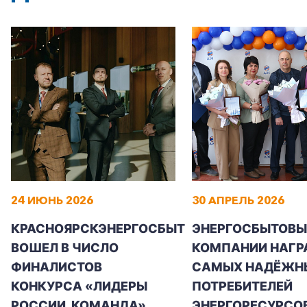
24 ИЮНЬ 2026
30 АПРЕЛЬ 2026
КРАСНОЯРСКЭНЕРГОСБЫТ
ЭНЕРГОСБЫТОВЫ
ВОШЕЛ В ЧИСЛО
КОМПАНИИ НАГР
ФИНАЛИСТОВ
САМЫХ НАДЁЖН
КОНКУРСА «ЛИДЕРЫ
ПОТРЕБИТЕЛЕЙ
РОССИИ. КОМАНДА»
ЭНЕРГОРЕСУРСО