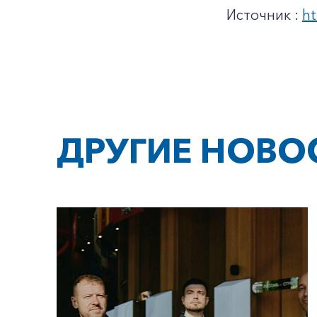
Источник :
ht
ДРУГИЕ НОВО