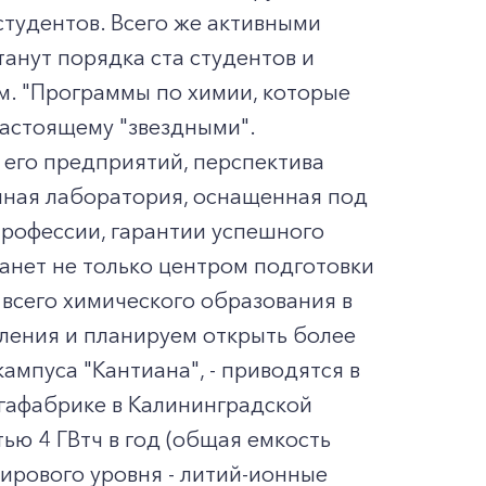
студентов. Всего же активными
анут порядка ста студентов и
м. "Программы по химии, которые
настоящему "звездными".
 его предприятий, перспектива
енная лаборатория, оснащенная под
 профессии, гарантии успешного
анет не только центром подготовки
 всего химического образования в
вления и планируем открыть более
мпуса "Кантиана", - приводятся в
гафабрике в Калининградской
ью 4 ГВтч в год (общая емкость
ирового уровня - литий-ионные