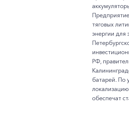
аккумуляторы
Предприятие
тяговых лити
энергии для 
Петербургск
инвестицион
РФ, правите
Калининградс
батарей. По 
локализацию 
обеспечат ст