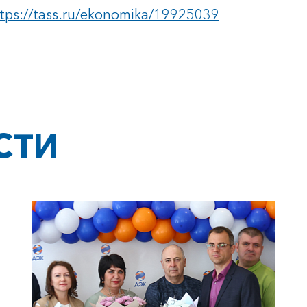
tps://tass.ru/ekonomika/19925039
СТИ