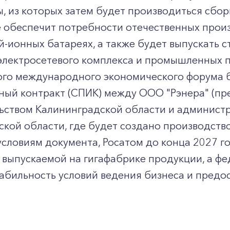
, из которых затем будет производиться сбо
 обеспечит потребности отечественных произ
й-ионных батареях, а также будет выпускать
электросетевого комплекса и промышленных п
ого международного экономического форума 
ный контракт (СПИК) между ООО "Рэнера" (пр
льством Калининградской области и админист
кой области, где будет создано производств
условиям документа, Росатом до конца 2027 г
выпускаемой на гигафабрике продукции, а фе
абильность условий ведения бизнеса и предо