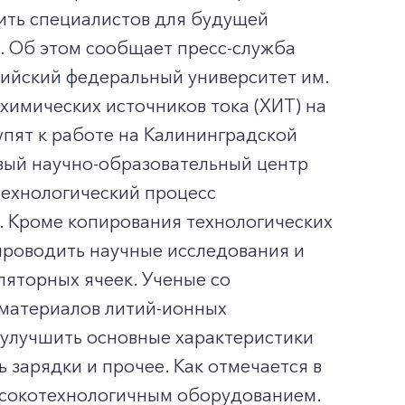
вить специалистов для будущей
. Об этом сообщает пресс-служба
тийский федеральный университет им.
химических источников тока (ХИТ) на
пят к работе на Калининградской
Новый научно-образовательный центр
технологический процесс
. Кроме копирования технологических
проводить научные исследования и
яторных ячеек. Ученые со
 материалов литий-ионных
 улучшить основные характеристики
ь зарядки и прочее. Как отмечается в
ысокотехнологичным оборудованием.