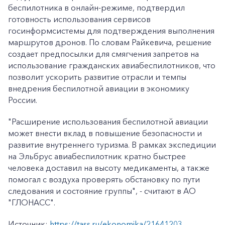
беспилотника в онлайн-режиме, подтвердил
готовность использования сервисов
госинформсистемы для подтверждения выполнения
маршрутов дронов. По словам Райкевича, решение
создает предпосылки для смягчения запретов на
использование гражданских авиабеспилотников, что
позволит ускорить развитие отрасли и темпы
внедрения беспилотной авиации в экономику
России.
"Расширение использования беспилотной авиации
может внести вклад в повышение безопасности и
развитие внутреннего туризма. В рамках экспедиции
на Эльбрус авиабеспилотник кратно быстрее
человека доставил на высоту медикаменты, а также
помогал с воздуха проверять обстановку по пути
следования и состояние группы", - считают в АО
"ГЛОНАСС".
Источник:
https://tass.ru/ekonomika/21641203