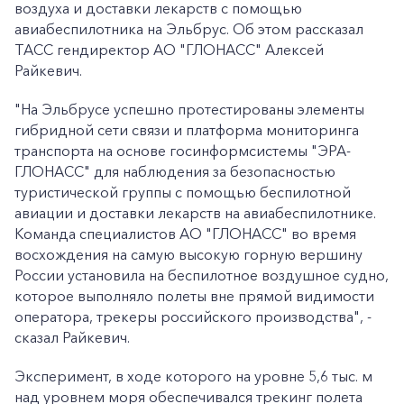
воздуха и доставки лекарств с помощью
авиабеспилотника на Эльбрус. Об этом рассказал
ТАСС гендиректор АО "ГЛОНАСС" Алексей
Райкевич.
"На Эльбрусе успешно протестированы элементы
гибридной сети связи и платформа мониторинга
транспорта на основе госинформсистемы "ЭРА-
ГЛОНАСС" для наблюдения за безопасностью
туристической группы с помощью беспилотной
авиации и доставки лекарств на авиабеспилотнике.
Команда специалистов АО "ГЛОНАСС" во время
восхождения на самую высокую горную вершину
России установила на беспилотное воздушное судно,
которое выполняло полеты вне прямой видимости
оператора, трекеры российского производства", -
сказал Райкевич.
Эксперимент, в ходе которого на уровне 5,6 тыс. м
над уровнем моря обеспечивался трекинг полета