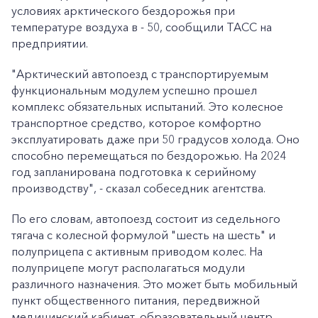
условиях арктического бездорожья при
температуре воздуха в - 50, сообщили ТАСС на
предприятии.
"Арктический автопоезд с транспортируемым
функциональным модулем успешно прошел
комплекс обязательных испытаний. Это колесное
транспортное средство, которое комфортно
эксплуатировать даже при 50 градусов холода. Оно
способно перемещаться по бездорожью. На 2024
год запланирована подготовка к серийному
производству", - сказал собеседник агентства.
По его словам, автопоезд состоит из седельного
тягача с колесной формулой "шесть на шесть" и
полуприцепа с активным приводом колес. На
полуприцепе могут располагаться модули
различного назначения. Это может быть мобильный
пункт общественного питания, передвижной
медицинский кабинет, образовательный центр,