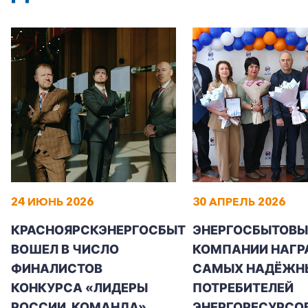
24 ИЮНЬ 2026
30 АПРЕЛЬ 2026
КРАСНОЯРСКЭНЕРГОСБЫТ
ЭНЕРГОСБЫТОВЫ
ВОШЕЛ В ЧИСЛО
КОМПАНИИ НАГР
ФИНАЛИСТОВ
САМЫХ НАДЁЖН
КОНКУРСА «ЛИДЕРЫ
ПОТРЕБИТЕЛЕЙ
РОССИИ. КОМАНДА»
ЭНЕРГОРЕСУРСО