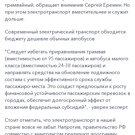
трамвайный, обращает внимание Сергей Еремин. Но
при этом электротранспорт вместительнее и служит
дольше.
Cовременный электрический транспорт обходится
бюджету дешевле обычных автобусов
"Следует избегать приравнивания трамвая
(вместимостью от 95 пассажиров) и автобуса малого
класса (вместимостью 24-38 пассажиров) и
направлять средства на обновление подвижного
состава с учетом эффективного срока службы
пассажиро-места. Это создаст предпосылки к росту
финансовой устойчивости пассажирских перевозок в
городах, обеспечит долгосрочный эффект от
вложения федеральных субсидий", - уверен эксперт.
Стоит отметить, что электротранспорт в нашей
стране вовсе не забыт. Напротив, правительство РФ
совместно с минтрансом реализуют программу