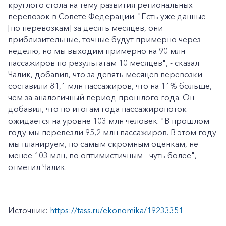
круглого стола на тему развития региональных
перевозок в Совете Федерации. "Есть уже данные
[по перевозкам] за десять месяцев, они
приблизительные, точные будут примерно через
неделю, но мы выходим примерно на 90 млн
пассажиров по результатам 10 месяцев", - сказал
Чалик, добавив, что за девять месяцев перевозки
составили 81,1 млн пассажиров, что на 11% больше,
чем за аналогичный период прошлого года. Он
добавил, что по итогам года пассажиропоток
ожидается на уровне 103 млн человек. "В прошлом
году мы перевезли 95,2 млн пассажиров. В этом году
мы планируем, по самым скромным оценкам, не
менее 103 млн, по оптимистичным - чуть более", -
отметил Чалик.
Источник:
https://tass.ru/ekonomika/19233351