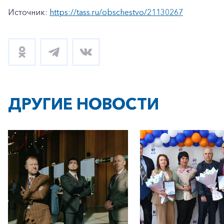
Источник:
https://tass.ru/obschestvo/21130267
ДРУГИЕ НОВОСТИ