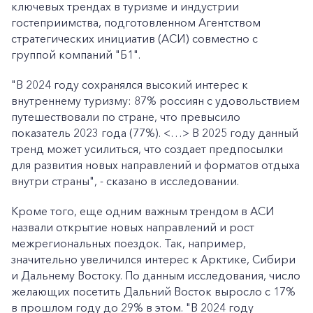
ключевых трендах в туризме и индустрии
гостеприимства, подготовленном Агентством
стратегических инициатив (АСИ) совместно с
группой компаний "Б1".
"В 2024 году сохранялся высокий интерес к
внутреннему туризму: 87% россиян с удовольствием
путешествовали по стране, что превысило
показатель 2023 года (77%). <…> В 2025 году данный
тренд может усилиться, что создает предпосылки
для развития новых направлений и форматов отдыха
внутри страны", - сказано в исследовании.
Кроме того, еще одним важным трендом в АСИ
назвали открытие новых направлений и рост
межрегиональных поездок. Так, например,
значительно увеличился интерес к Арктике, Сибири
и Дальнему Востоку. По данным исследования, число
желающих посетить Дальний Восток выросло с 17%
в прошлом году до 29% в этом. "В 2024 году