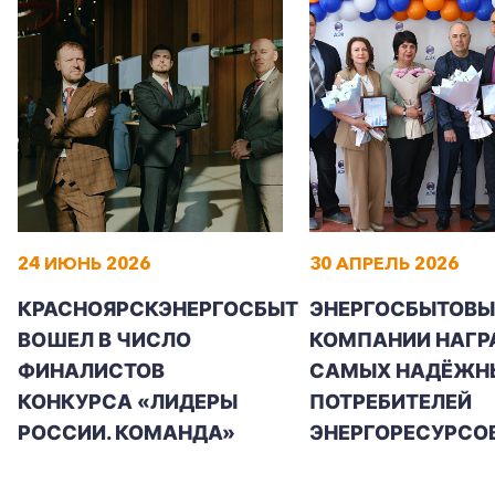
24 ИЮНЬ 2026
30 АПРЕЛЬ 2026
КРАСНОЯРСКЭНЕРГОСБЫТ
ЭНЕРГОСБЫТОВЫ
ВОШЕЛ В ЧИСЛО
КОМПАНИИ НАГР
ФИНАЛИСТОВ
САМЫХ НАДЁЖН
КОНКУРСА «ЛИДЕРЫ
ПОТРЕБИТЕЛЕЙ
РОССИИ. КОМАНДА»
ЭНЕРГОРЕСУРСО