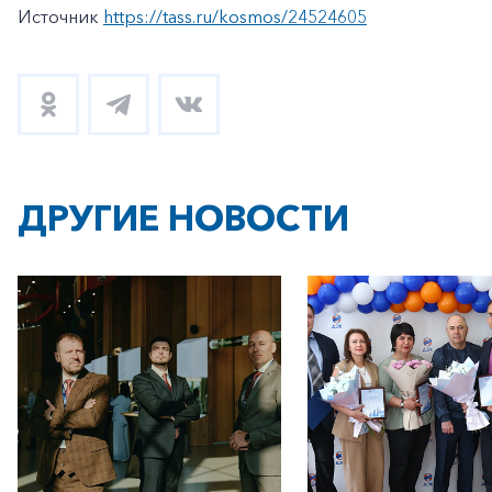
Источник
https://tass.ru/kosmos/24524605
ДРУГИЕ НОВОСТИ