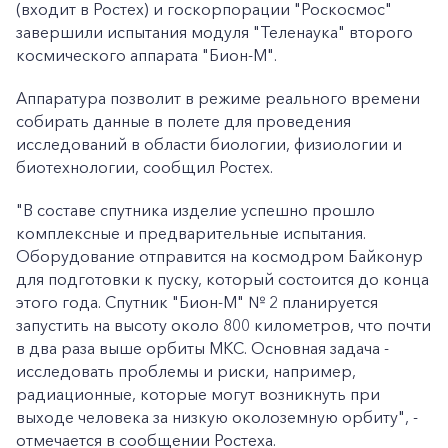
(входит в Ростех) и госкорпорации "Роскосмос"
завершили испытания модуля "Теленаука" второго
космического аппарата "Бион-М".
Аппаратура позволит в режиме реального времени
собирать данные в полете для проведения
исследований в области биологии, физиологии и
биотехнологии, сообщил Ростех.
"В составе спутника изделие успешно прошло
комплексные и предварительные испытания.
Оборудование отправится на космодром Байконур
для подготовки к пуску, который состоится до конца
этого года. Спутник "Бион-М" № 2 планируется
запустить на высоту около 800 километров, что почти
в два раза выше орбиты МКС. Основная задача -
исследовать проблемы и риски, например,
радиационные, которые могут возникнуть при
выходе человека за низкую околоземную орбиту", -
отмечается в сообщении Ростеха.