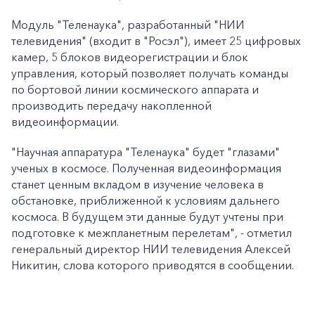
Модуль "Теленаука", разработанный "НИИ
телевидения" (входит в "Росэл"), имеет 25 цифровых
камер, 5 блоков видеорегистрации и блок
управления, который позволяет получать команды
по бортовой линии космического аппарата и
производить передачу накопленной
видеоинформации.
"Научная аппаратура "Теленаука" будет "глазами"
ученых в космосе. Полученная видеоинформация
станет ценным вкладом в изучение человека в
обстановке, приближенной к условиям дальнего
космоса. В будущем эти данные будут учтены при
подготовке к межпланетным перелетам", - отметил
генеральный директор НИИ телевидения Алексей
Никитин, слова которого приводятся в сообщении.