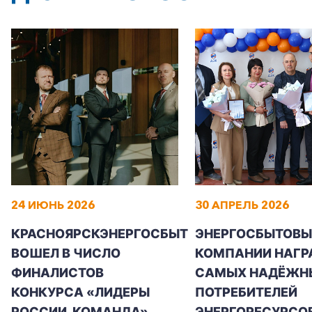
24 ИЮНЬ 2026
30 АПРЕЛЬ 2026
КРАСНОЯРСКЭНЕРГОСБЫТ
ЭНЕРГОСБЫТОВЫ
ВОШЕЛ В ЧИСЛО
КОМПАНИИ НАГР
ФИНАЛИСТОВ
САМЫХ НАДЁЖН
КОНКУРСА «ЛИДЕРЫ
ПОТРЕБИТЕЛЕЙ
РОССИИ. КОМАНДА»
ЭНЕРГОРЕСУРСО