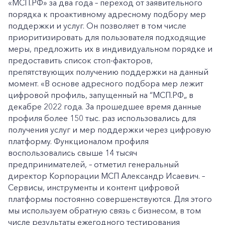
«МСП.РФ» за два года – переход от заявительного
порядка к проактивному адресному подбору мер
поддержки и услуг. Он позволяет в том числе
приоритизировать для пользователя подходящие
меры, предложить их в индивидуальном порядке и
предоставить список стоп-факторов,
препятствующих получению поддержки на данный
момент. «В основе адресного подбора мер лежит
цифровой профиль, запущенный на “МСП.РФ„ в
декабре 2022 года. За прошедшее время данные
профиля более 150 тыс. раз использовались для
получения услуг и мер поддержки через цифровую
платформу. Функционалом профиля
воспользовались свыше 14 тысяч
предпринимателей, – отметил генеральный
директор Корпорации МСП Александр Исаевич. –
Сервисы, инструменты и контент цифровой
платформы постоянно совершенствуются. Для этого
мы используем обратную связь с бизнесом, в том
числе результаты ежегодного тестирования