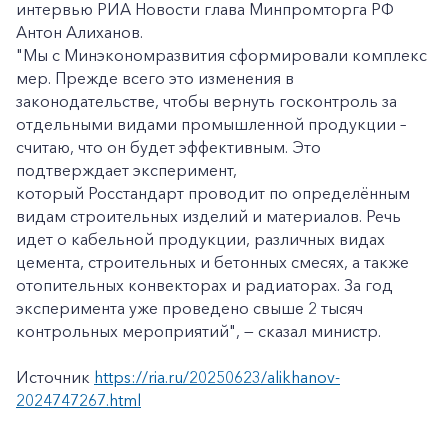
интервью РИА Новости глава Минпромторга РФ
Антон Алиханов.
"Мы с Минэкономразвития сформировали комплекс
мер. Прежде всего это изменения в
законодательстве, чтобы вернуть госконтроль за
отдельными видами промышленной продукции –
считаю, что он будет эффективным. Это
подтверждает эксперимент,
который Росстандарт проводит по определённым
видам строительных изделий и материалов. Речь
идет о кабельной продукции, различных видах
цемента, строительных и бетонных смесях, а также
отопительных конвекторах и радиаторах. За год
эксперимента уже проведено свыше 2 тысяч
контрольных мероприятий", — сказал министр.
Источник
https://ria.ru/20250623/alikhanov-
2024747267.html