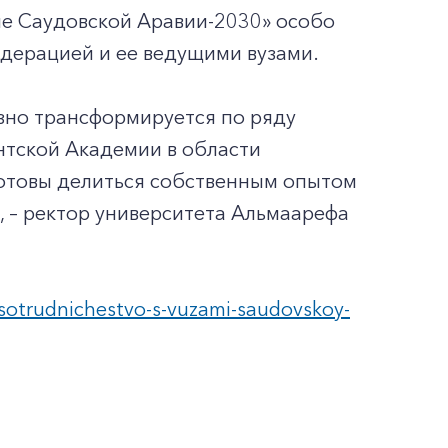
ие Саудовской Аравии-2030» особо
дерацией и ее ведущими вузами.
зно трансформируется по ряду
нтской Академии в области
отовы делиться собственным опытом
, – ректор университета Альмаарефа
sotrudnichestvo-s-vuzami-saudovskoy-