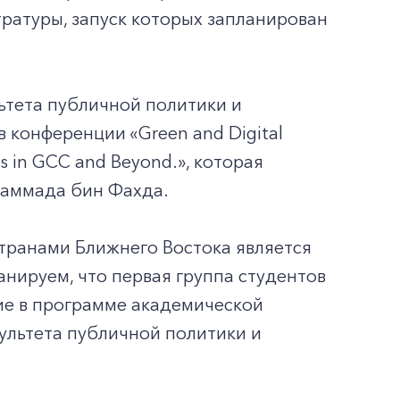
ратуры, запуск которых запланирован
ьтета публичной политики и
 конференции «Green and Digital
gies in GCC and Beyond.», которая
хаммада бин Фахда.
транами Ближнего Востока является
анируем, что первая группа студентов
ие в программе академической
ультета публичной политики и