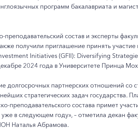
нглоязычных программ бакалавриата и магист
-преподавательский состав и эксперты факул
акже получили приглашение принять участие в
nvestment Initiatives (GFII): Diversifying Strate
декабре 2024 года в Университете Принца Мо
ие долгосрочных партнерских отношений со с
нейших стратегических задач государства. Пл
ко-преподавательского состава примет участ
уже в следующем году», – отметила декан фак
ИОН Наталья Абрамова.