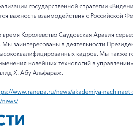
еализации государственной стратегии «Виден
ся важность взаимодействия с Российской Фе
 время Королевство Саудовская Аравия серье
. Мы заинтересованы в деятельности Президе
высококвалифицированных кадров. Мы также г
именения новейших технологий в управлении»
лид Х. Абу Альфараж.
tps://www.ranepa.ru/news/akademiya-nachinaet-
=/news/
СТИ