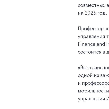
совместных а
на 2026 год.
Профессорско
управления т
Finance and I
состоится в 
«Выстраиван
одной из важ
и профессорс
мобильности 
управления 