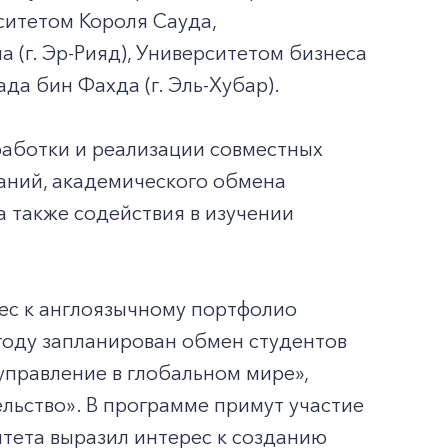
ситетом Короля Сауда,
 (г. Эр-Рияд), Университетом бизнеса
да бин Фахда (г. Эль-Хубар).
работки и реализации совместных
аний, академического обмена
a также содействия в изучении
ес к англоязычному портфолио
году запланирован обмен студентов
управление в глобальном мире»,
ельство». В программе примут участие
ситета выразил интерес к созданию