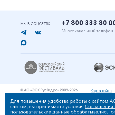
+7 800 333 80 0
МЫ В СОЦСЕТЯХ
Многоканальный телефон
Карта сайта
© АО «ЭСК РусГидро» 2009-2026
Уведомление об ответственности и праве интеллект
Для повышения удобства работы с сайтом АО
сайтом, вы принимаете условия
Соглашения 
Политика обработки персональных данных АО «ЭСК 
пользовательские данные обрабатывались, от