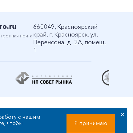
ro.ru
660049, Красноярский
край, г. Красноярск, ул.
тронная почта
Перенсона, д. 2А, помещ.
1
работу с нашим
те, чтобы
Я принимаю