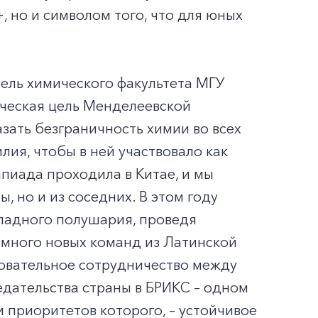
 но и символом того, что для юных
ель химического факультета МГУ
ическая цель Менделеевской
зать безграничность химии во всех
лия, чтобы в ней участвовало как
пиада проходила в Китае, и мы
, но и из соседних. В этом году
падного полушария, проведя
 много новых команд из Латинской
зовательное сотрудничество между
дательства страны в БРИКС – одном
 приоритетов которого, – устойчивое