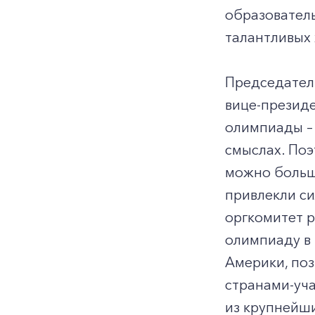
образователь
талантливых
Председател
вице-презид
олимпиады – 
смыслах. Поэ
можно больш
привлекли си
оргкомитет р
олимпиаду в 
Америки, поз
странами-уча
из крупнейши