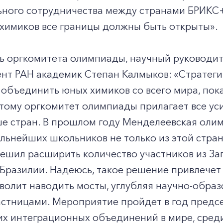
ного сотрудничества между странами БРИКС+,
 химиков все границы должны быть открыты».
ь оргкомитета олимпиады, научный руководит
ент РАН академик Степан Калмыков: «Стратег
объединить юных химиков со всего мира, пока
тому оргкомитет олимпиады прилагает все уси
е стран. В прошлом году Менделеевская олим
льнейших школьников не только из этой страны
ешил расширить количество участников из За
Бразилии. Надеюсь, такое решение привлечет
волит наводить мосты, углубляя научно-обра
стницами. Мероприятие пройдет в год предсе
х интеграционных объединений в мире, среди