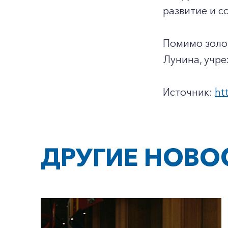
развитие и с
Помимо золо
Лунина, учр
Источник:
ht
ДРУГИЕ НОВО