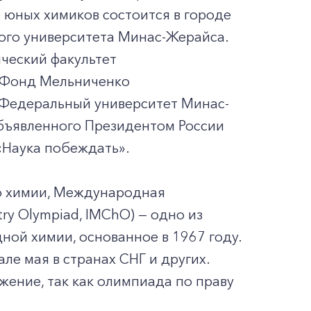
 юных химиков состоится в городе
ного университета Минас-Жерайса.
ческий факультет
и Фонд Мельниченко
– Федеральный университет Минас-
объявленного Президентом России
«Наука побеждать».
о химии, Международная
ry Olympiad, IMChO) — одно из
ой химии, основанное в 1967 году.
е мая в странах СНГ и других.
ение, так как олимпиада по праву