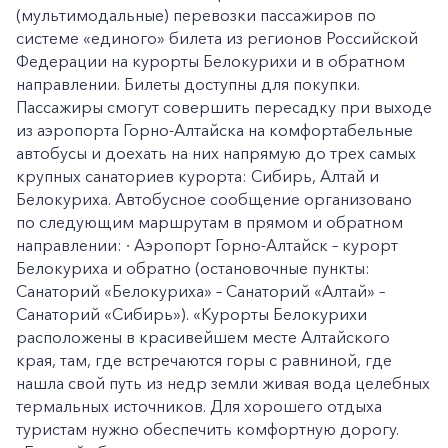
(мультимодальные) перевозки пассажиров по
системе «единого» билета из регионов Российской
Федерации на курорты Белокурихи и в обратном
направлении. Билеты доступны для покупки.
Пассажиры смогут совершить пересадку при выходе
из аэропорта Горно-Алтайска на комфортабельные
автобусы и доехать на них напрямую до трех самых
крупных санаториев курорта: Сибирь, Алтай и
Белокуриха. Автобусное сообщение организовано
по следующим маршрутам в прямом и обратном
направлении: ∙ Аэропорт Горно-Алтайск – курорт
Белокуриха и обратно (остановочные пункты:
Санаторий «Белокуриха» – Санаторий «Алтай» –
Санаторий «Сибирь»). «Курорты Белокурихи
расположены в красивейшем месте Алтайского
края, там, где встречаются горы с равниной, где
нашла свой путь из недр земли живая вода целебных
термальных источников. Для хорошего отдыха
туристам нужно обеспечить комфортную дорогу.