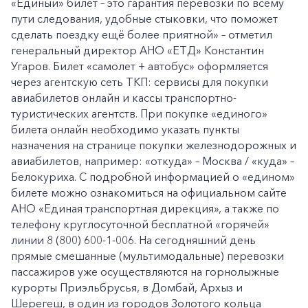
«Единый» билет – это гарантия перевозки по всему
пути следования, удобные стыковки, что поможет
сделать поездку ещё более приятной» – отметил
генеральный директор АНО «ЕТД» Константин
Угаров. Билет «самолет + автобус» оформляется
через агентскую сеть ТКП: сервисы для покупки
авиабилетов онлайн и кассы транспортно-
туристических агентств. При покупке «единого»
билета онлайн необходимо указать пункты
назначения на странице покупки железнодорожных и
авиабилетов, например: «откуда» – Москва / «куда» –
Белокуриха. C подробной информацией о «едином»
билете можно ознакомиться на официальном сайте
АНО «Единая транспортная дирекция», а также по
телефону круглосуточной бесплатной «горячей»
линии 8 (800) 600-1-006. На сегодняшний день
прямые смешанные (мультимодальные) перевозки
пассажиров уже осуществляются на горнолыжные
курорты Приэльбрусья, в Домбай, Архыз и
Шерегеш, в один из городов Золотого кольца