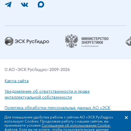
© АО «ЭСК РусГидро» 2009-2026
Карта сайта
Уведомление об ответственности и праве
интеллектуальной собственности
Политика обработки персональных данных АО «ЭСК
РусГидро»
Для повышения удобства работы с сайтом АО «ЭСК РусГидро»
использует Cookies. Продолжая работу с нашим сайтом, вы
принимаете условия
Соглашения об использовании Cookie-
файлов
. Если вы не хотите, чтобы пользовательские данные