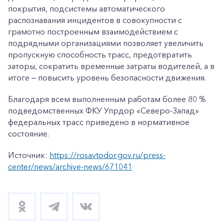
покрытия, подсистемы автоматического
распознавания инцидентов в совокупности с
грамотно построенным взаимодействием с
подрядными организациями позволяет увеличить
пропускную способность трасс, предотвратить
заторы, сократить временные затраты водителей, а в
итоге ‒ повысить уровень безопасности движения.
Благодаря всем выполненным работам более 80 %
подведомственных ФКУ Упрдор «Северо-Запад»
федеральных трасс приведено в нормативное
состояние.
Источник:
https://rosavtodor.gov.ru/press-
center/news/archive-news/671041