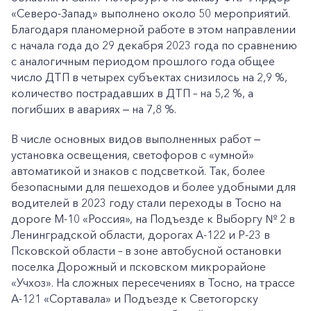
«Северо-Запад» выполнено около 50 мероприятий.
Благодаря планомерной работе в этом направлении
с начала года до 29 декабря 2023 года по сравнению
с аналогичным периодом прошлого года общее
число ДТП в четырех субъектах снизилось на 2,9 %,
количество пострадавших в ДТП – на 5,2 %, а
погибших в авариях ‒ на 7,8 %.
В числе основных видов выполненных работ ‒
установка освещения, светофоров с «умной»
автоматикой и знаков с подсветкой. Так, более
безопасными для пешеходов и более удобными для
водителей в 2023 году стали переходы в Тосно на
дороге М-10 «Россия», на Подъезде к Выборгу № 2 в
Ленинградской области, дорогах А-122 и Р-23 в
Псковской области – в зоне автобусной остановки
поселка Дорожный и псковском микрорайоне
«Учхоз». На сложных пересечениях в Тосно, на трассе
А-121 «Сортавала» и Подъезде к Светогорску