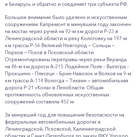
в Беларусь и обратно и соединяет три субъекта РФ.
Большое внимание было уделено и искусственным
сооружениям. Капремонт в минувшем году закончен
на мостах через ручей на 92-м км дороги Р-23 в
Ленинградской области и реку Колотовку на 197-м
км трассы Р-56 Великий Новгород ‒ Сольцы ‒
Порхов ‒ Псков в Псковской области.
Отремонтированы переправы через реки Веранда
на 86-м км дороги А-215 Лодейное Поле – Вытегра –
Прокшино – Плесецк – Брин-Наволок и Волхов на 9-м
км трассы А-114 Вологда ‒ Тихвин ‒ автомобильная
дорога Р-21 «Кола» в Ленобласти. Общая
протяженность обновленных искусственных
сооружений составила 452 м.
За минувший год для повышения безопасности на
федеральных автомобильных дорогах в
Ленинградской, Псковской, Калининградской
областях и Санкт-Петербурге по заказу ФКУ Упрдор