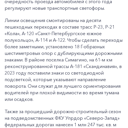
очередность проезда автомобилей с этого года
регулируют новые транспортные светофоры.
Линии освещения смонтированы на десяти
пешеходных переходах в составе трасс Р-23, Р-21
«Кола», А-120 «Санкт-Петербургское южное
полукольцо», А-114 и А-122. Чтобы сделать переходы
более заметными, установлено 18 Г-образных
шестиметровых опор с дублирующими дорожными
знаками. В районе поселка Симагино, на 61-м км
реконструированной трассы А-181 «Скандинавия», в
2023 году поставили знаки со светодиодной
подсветкой, которые указывают направление
поворота. Они служат для лучшего ориентирования
водителей при плохой видимости во время тумана
или осадков.
Также за прошедший дорожно-строительный сезон
на подведомственных ФКУ Упрдор «Северо-Запад»
федеральных дорогах нанесен 1 млн 247 тыс. кв. м