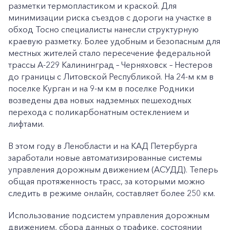
разметки термопластиком и краской. Для
минимизации риска съездов с дороги на участке в
обход Тосно специалисты нанесли структурную
краевую разметку. Более удобным и безопасным для
местных жителей стало пересечение федеральной
трассы А-229 Калининград – Черняховск – Нестеров
до границы с Литовской Республикой. На 24-м км в
поселке Курган и на 9-м км в поселке Родники
возведены два новых надземных пешеходных
перехода с поликарбонатным остеклением и
лифтами.
В этом году в Ленобласти и на КАД Петербурга
заработали новые автоматизированные системы
управления дорожным движением (АСУДД). Теперь
общая протяженность трасс, за которыми можно
следить в режиме онлайн, составляет более 250 км.
Использование подсистем управления дорожным
движением, сбора данных о трафике, состоянии