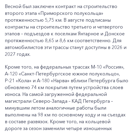
Весной был заключен контракт на строительство
второго этапа «Приморского полукольца»
протяженностью 5,75 км. В августе подписаны
контракты на строительство третьего и четвертого
этапов – подъездов к поселкам Янтарное и Донское
протяженностью 8,65 и 8,6 км соответственно. Для
автомобилистов эти трассы станут доступны в 2026 и
2027 годах.
Кроме того, на федеральных трассах М-10 «Россия»,
А-120 «Санкт-Петербургское южное полукольцо»,
Р-21 «Кола» и А-180 «Нарва» вблизи Петербурга было
обновлено 74 км покрытия путем устройства слоев
износа. На самой загруженной федеральной
магистрали Северо-Запада – КАД Петербурга –
минувшим летом аналогичные работы были
выполнены на 98 км по основному ходу и на съездах
в составе развязок. Кроме того, на кольцевой
дороге за сезон заменили четыре изношенных