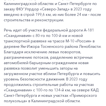
Калининградской областях и Санкт-Петербурге по
заказу ФКУ Упрдор «Северо-Запад» в 2023 году
введено в строй 199,6 км, из них более 24 км – после
строительства и реконструкции.
Речь идет об участке федеральной дороги А-181
«Скандинавия» с 80-го по 100-й км и новой
транспортной развязке на трассе М-10 «Россия» в
деревне Ям-Ижора Тосненского района Ленобласти.
Благодаря исключению левых поворотов,
разграничению потоков, разделению встречных
автомобилей барьерным ограждением новая
развязка позволит уменьшить заторы на
загруженном участке вблизи Петербурга и повысить
уровень безопасности движения. В 2023 году
продолжились строительные работы на участках
«Скандинавии» с 100-го по 134-й км, на севере КАД
Санкт-Петербурга и новых участках «Приморского
полукольца» в Калининградской области.