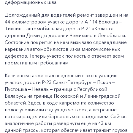
деформационных шва.
Долгожданный для водителей ремонт завершен и на
44-километровом участке дороги А-114 Вологда ‒
Тихвин ‒ автомобильная дорога Р-21 «Кола» от
деревни Дыми до деревни Чемихино в Ленобласти.
Состояние покрытия на нем вызывало справедливые
нарекания автомобилистов из-за многочисленных
дефектов. Теперь участок полностью отвечает всем
нормативным требованиям.
Ключевым также стал введенный в эксплуатацию
участок дороги Р-23 Санкт-Петербург ‒ Псков ‒
Пустошка ‒ Невель ‒ граница с Республикой
Беларусь на границе Псковской и Ленинградской
областей. Здесь в ходе капремонта количество
полос увеличили с двух до четырех, а встречные
потоки разделили барьерным ограждением. Сейчас
аналогичные работы развернуты еще на 43 км
данной трассы, которая обеспечивает транзит грузов