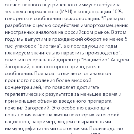
отечественного внутривенного иммуноглобулина
человека нормального (ИЧН) в концентрации 10%,
говорится в сообщении госкорпорации. "Препарат
разработан с целью содействия импортозамещению
иностранных аналогов на российском рынке. В этом
году мы выпустим в гражданский оборот не менее 5
тыс. упаковок "Биогама", а в последующие годы
планируем значительно нарастить производство", -
отметил генеральный директор "Нацимбио" Андрей
Загорский, слова которого приводятся в
сообщении. Препарат отличается от аналогов
прошлого поколения более высокой
концентрацией, что позволяет достигать
терапевтических результатов за меньшее время и
при меньших объемах введенного препарата,
пояснил Загорский. Это особенно важно для
повышения качества жизни некоторых категорий
пациентов, например, людей с выраженными
иммунодефицитными состояниями. Производство