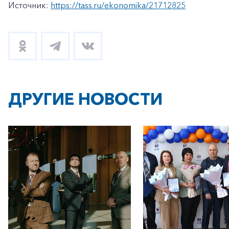
Источник:
https://tass.ru/ekonomika/21712825
ДРУГИЕ НОВОСТИ