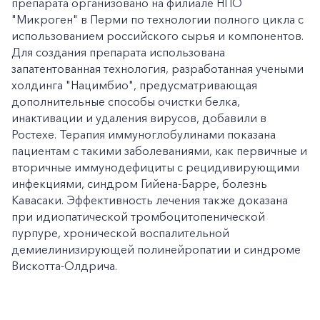
препарата организовано на филиале НПО
"Микроген" в Перми по технологии полного цикла с
использованием российского сырья и компонентов.
Для создания препарата использована
запатентованная технология, разработанная учеными
холдинга "Нацимбио", предусматривающая
дополнительные способы очистки белка,
инактивации и удаления вирусов, добавили в
Ростехе. Терапия иммуноглобулинами показана
пациентам c такими заболеваниями, как первичные и
вторичные иммунодефициты с рецидивирующими
инфекциями, синдром Гийена-Барре, болезнь
Кавасаки. Эффективность лечения также доказана
при идиопатической тромбоцитопенической
пурпуре, хронической воспалительной
демиелинизирующей полинейропатии и синдроме
Вискотта-Олдрича.